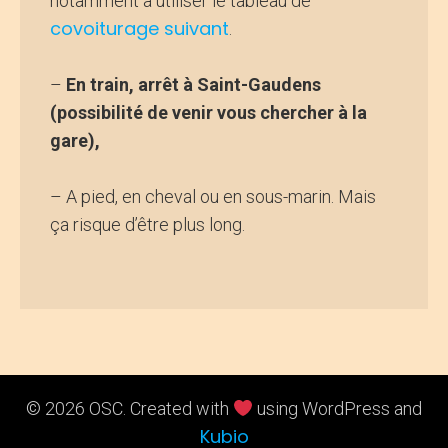
notamment à utiliser le tableau de
covoiturage suivant
.
–
En train, arrêt à Saint-Gaudens
(possibilité de venir vous chercher à la
gare),
– A pied, en cheval ou en sous-marin. Mais
ça risque d’être plus long.
© 2026 OSC. Created with
using WordPress and
Kubio